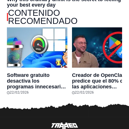
CONTENIDO
RECOMENDADO
Software gratuito
Creador de OpenClaw
desactiva los
predice que el 80% de
programas innecesarios
las aplicaciones
de Windows 11 y
actuales desaparecerá
22/02/2026
22/02/2026
optimiza el PC,
en el futuro: “Solo
reduciendo el uso de la
sobrevivirán las
RAM y mucho más
aplicaciones con
sensores únicos o
conexiones especiales
hardware