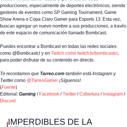
producciones, especialmente de deportes electrónicos, siendo
gestores de eventos como SP Gaming Tournament, Game
Show Arena o Copa Claro Gamer para Esports 13. Esta vez,
buscan agregar un nuevo nombre a sus producciones, a través
de este espacio de comunicación llamado Bombcast.
Puedes encontrar a Bombcast en todas las redes sociales
como @Bombcastcl y en
Twitch como twitch.tv/bombcastcl
,
para poder disfrutar de su contenido en directo.
Te recordamos que
Tarreo.com
también está Instagram y
Twitter como
@TarreoGamer
¡Síguenos!
(
Fuente
)
Editorial:
Gaming
/
Facebook
/
Twitter
/
Cobertura
/
Instagram
/
Discord
IMPERDIBLES DE LA