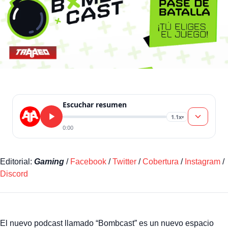
Escuchar resumen
1.1x
▾
0:00
Editorial:
Gaming
/
Facebook
/
Twitter
/
Cobertura
/
Instagram
/
Discord
El nuevo podcast llamado “Bombcast” es un nuevo espacio