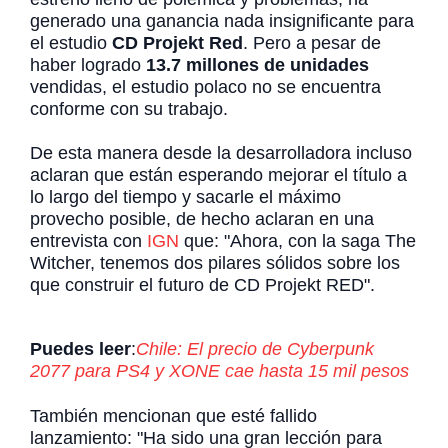
generado una ganancia nada insignificante para
el estudio
CD Projekt Red
. Pero a pesar de
haber logrado
13.7 millones de unidades
vendidas, el estudio polaco no se encuentra
conforme con su trabajo.
De esta manera desde la desarrolladora incluso
aclaran que están esperando mejorar el título a
lo largo del tiempo y sacarle el máximo
provecho posible, de hecho aclaran en una
entrevista con
IGN
que: "Ahora, con la saga The
Witcher, tenemos dos pilares sólidos sobre los
que construir el futuro de CD Projekt RED".
Puedes leer
:
Chile: El precio de Cyberpunk
2077 para PS4 y XONE cae hasta 15 mil pesos
También mencionan que esté fallido
lanzamiento: "Ha sido una gran lección para