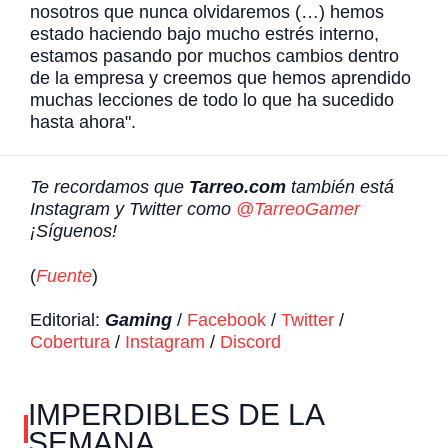
nosotros que nunca olvidaremos (…) hemos
estado haciendo bajo mucho estrés interno,
estamos pasando por muchos cambios dentro
de la empresa y creemos que hemos aprendido
muchas lecciones de todo lo que ha sucedido
hasta ahora".
Te recordamos que
Tarreo.com
también está
Instagram y Twitter como
@TarreoGamer
¡Síguenos!
(
Fuente
)
Editorial:
Gaming
/
Facebook
/
Twitter
/
Cobertura
/
Instagram
/
Discord
IMPERDIBLES DE LA
SEMANA