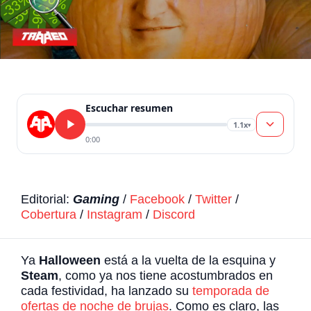
Escuchar resumen
1.1x
▾
0:00
Editorial:
Gaming
/
Facebook
/
Twitter
/
Cobertura
/
Instagram
/
Discord
Ya
Halloween
está a la vuelta de la esquina y
Steam
, como ya nos tiene acostumbrados en
cada festividad, ha lanzado su
temporada de
ofertas de noche de brujas
. Como es claro, las