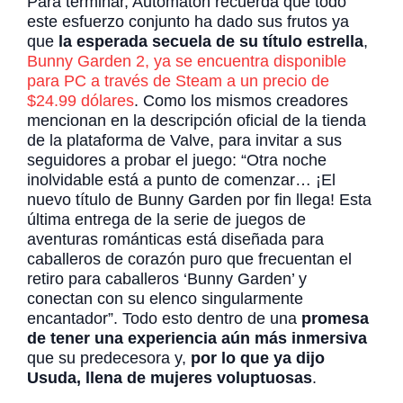
Para terminar, Automaton recuerda que todo
este esfuerzo conjunto ha dado sus frutos ya
que
la esperada secuela de su título estrella
,
Bunny Garden 2, ya se encuentra disponible
para PC a través de Steam a un precio de
$24.99 dólares
. Como los mismos creadores
mencionan en la descripción oficial de la tienda
de la plataforma de Valve, para invitar a sus
seguidores a probar el juego: “Otra noche
inolvidable está a punto de comenzar… ¡El
nuevo título de Bunny Garden por fin llega! Esta
última entrega de la serie de juegos de
aventuras románticas está diseñada para
caballeros de corazón puro que frecuentan el
retiro para caballeros ‘Bunny Garden’ y
conectan con su elenco singularmente
encantador”. Todo esto dentro de una
promesa
de tener una experiencia aún más inmersiva
que su predecesora y,
por lo que ya dijo
Usuda, llena de mujeres voluptuosas
.