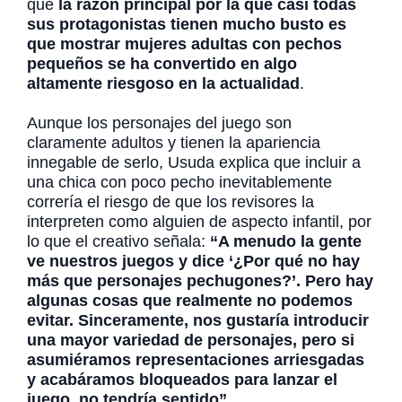
que
la razón principal por la que casi todas
sus protagonistas tienen mucho busto es
que mostrar mujeres adultas con pechos
pequeños se ha convertido en algo
altamente riesgoso en la actualidad
.
Aunque los personajes del juego son
claramente adultos y tienen la apariencia
innegable de serlo, Usuda explica que incluir a
una chica con poco pecho inevitablemente
correría el riesgo de que los revisores la
interpreten como alguien de aspecto infantil, por
lo que el creativo señala:
“A menudo la gente
ve nuestros juegos y dice ‘¿Por qué no hay
más que personajes pechugones?’. Pero hay
algunas cosas que realmente no podemos
evitar. Sinceramente, nos gustaría introducir
una mayor variedad de personajes, pero si
asumiéramos representaciones arriesgadas
y acabáramos bloqueados para lanzar el
juego, no tendría sentido”
.