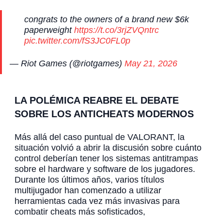
congrats to the owners of a brand new $6k
paperweight
https://t.co/3rjZVQntrc
pic.twitter.com/fS3JC0FL0p
— Riot Games (@riotgames)
May 21, 2026
LA POLÉMICA REABRE EL DEBATE
SOBRE LOS ANTICHEATS MODERNOS
Más allá del caso puntual de VALORANT, la
situación volvió a abrir la discusión sobre cuánto
control deberían tener los sistemas antitrampas
sobre el hardware y software de los jugadores.
Durante los últimos años, varios títulos
multijugador han comenzado a utilizar
herramientas cada vez más invasivas para
combatir cheats más sofisticados,