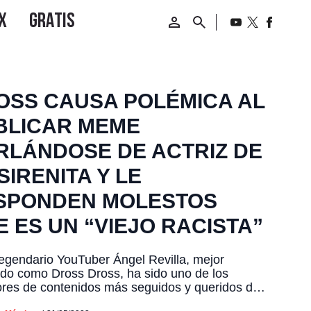
OSS CAUSA POLÉMICA AL
BLICAR MEME
RLÁNDOSE DE ACTRIZ DE
SIRENITA Y LE
SPONDEN MOLESTOS
 ES UN “VIEJO RACISTA”
legendario YouTuber Ángel Revilla, mejor
do como Dross Dross, ha sido uno de los
res de contenidos más seguidos y queridos de
américa durante años, principalmente por sus