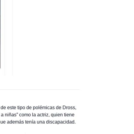
de este tipo de polémicas de Dross,
a niñas” como la actriz, quien tiene
que además tenía una discapacidad.