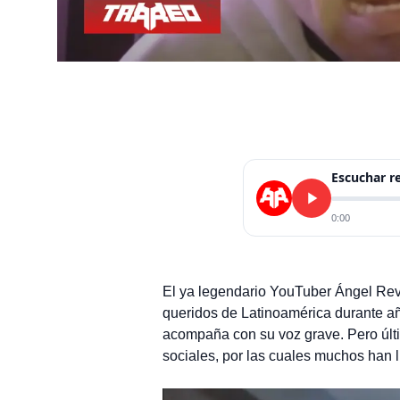
Escuchar 
0:00
El ya legendario YouTuber Ángel Rev
queridos de Latinoamérica durante año
acompaña con su voz grave. Pero últ
sociales, por las cuales muchos han l