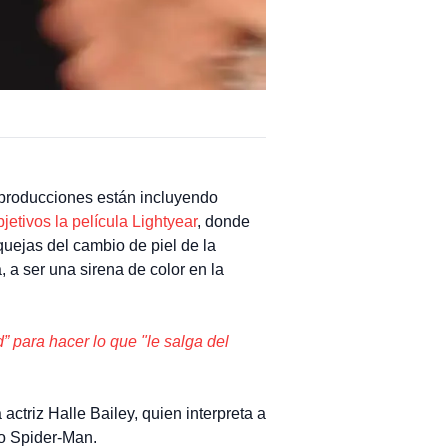
 producciones están incluyendo
jetivos la película Lightyear
, donde
uejas del cambio de piel de la
, a ser una sirena de color en la
” para hacer lo que "le salga del
actriz Halle Bailey, quien interpreta a
o Spider-Man.