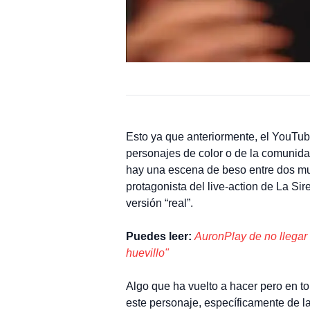
Esto ya que anteriormente, el YouTub
personajes de color o de la comunid
hay una escena de beso entre dos muj
protagonista del live-action de La Sir
versión “real”.
Puedes leer:
AuronPlay de no llegar 
huevillo"
Algo que ha vuelto a hacer pero en t
este personaje, específicamente de 