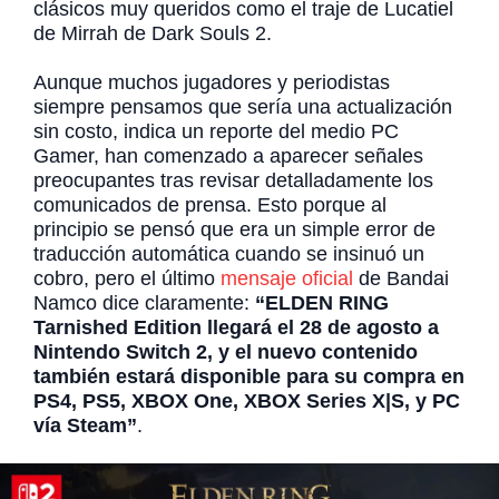
clásicos muy queridos como el traje de Lucatiel
de Mirrah de Dark Souls 2.
Aunque muchos jugadores y periodistas
siempre pensamos que sería una actualización
sin costo, indica un reporte del medio PC
Gamer, han comenzado a aparecer señales
preocupantes tras revisar detalladamente los
comunicados de prensa. Esto porque al
principio se pensó que era un simple error de
traducción automática cuando se insinuó un
cobro, pero el último
mensaje oficial
de Bandai
Namco dice claramente:
“ELDEN RING
Tarnished Edition llegará el 28 de agosto a
Nintendo Switch 2, y el nuevo contenido
también estará disponible para su compra en
PS4, PS5, XBOX One, XBOX Series X|S, y PC
vía Steam”
.