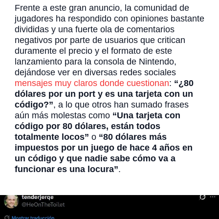
Frente a este gran anuncio, la comunidad de
jugadores ha respondido con opiniones bastante
divididas y una fuerte ola de comentarios
negativos por parte de usuarios que critican
duramente el precio y el formato de este
lanzamiento para la consola de Nintendo,
dejándose ver en diversas redes sociales
mensajes muy claros donde cuestionan
:
“¿80
dólares por un port y es una tarjeta con un
código?”
, a lo que otros han sumado frases
aún más molestas como
“Una tarjeta con
código por 80 dólares, están todos
totalmente locos”
o
“80 dólares más
impuestos por un juego de hace 4 años en
un código y que nadie sabe cómo va a
funcionar es una locura”
.