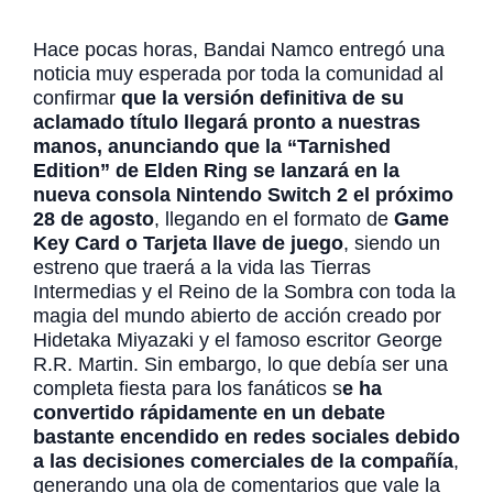
Hace pocas horas, Bandai Namco entregó una
noticia muy esperada por toda la comunidad al
confirmar
que la versión definitiva de su
aclamado título llegará pronto a nuestras
manos, anunciando que la “Tarnished
Edition” de Elden Ring se lanzará en la
nueva consola Nintendo Switch 2 el próximo
28 de agosto
, llegando en el formato de
Game
Key Card o Tarjeta llave de juego
, siendo un
estreno que traerá a la vida las Tierras
Intermedias y el Reino de la Sombra con toda la
magia del mundo abierto de acción creado por
Hidetaka Miyazaki y el famoso escritor George
R.R. Martin. Sin embargo, lo que debía ser una
completa fiesta para los fanáticos s
e ha
convertido rápidamente en un debate
bastante encendido en redes sociales debido
a las decisiones comerciales de la compañía
,
generando una ola de comentarios que vale la