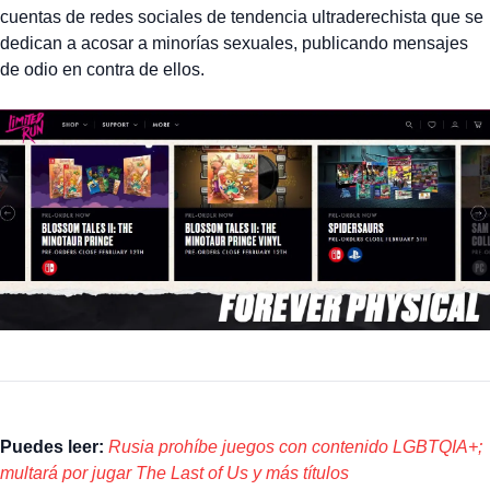
cuentas de redes sociales de tendencia ultraderechista que se
dedican a acosar a minorías sexuales, publicando mensajes
de odio en contra de ellos.
Puedes leer:
Rusia prohíbe juegos con contenido LGBTQIA+;
multará por jugar The Last of Us y más títulos