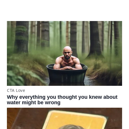
pantallazos azules se
producían desde 2023