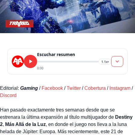
Escuchar resumen
1.1x
▾
0:00
Editorial:
Gaming
/
Facebook
/
Twitter
/
Cobertura
/
Instagram
/
Discord
Han pasado exactamente tres semanas desde que se
estrenara la última expansión al título multijugador de
Destiny
2
,
Más Allá de la Luz
, en donde el juego nos lleva a la luna
helada de Júpiter: Europa. Más recientemente, este 21 de