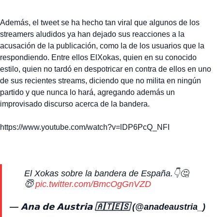
Además, el tweet se ha hecho tan viral que algunos de los
streamers aludidos ya han dejado sus reacciones a la
acusación de la publicación, como la de los usuarios que la
respondiendo. Entre ellos ElXokas, quien en su conocido
estilo, quien no tardó en despotricar en contra de ellos en uno
de sus recientes streams, diciendo que no milita en ningún
partido y que nunca lo hará, agregando además un
improvisado discurso acerca de la bandera.
https://www.youtube.com/watch?v=lDP6PcQ_NFI
El Xokas sobre la bandera de España.👇🤔
😇
pic.twitter.com/BmcOgGnVZD
— 𝗔𝗻𝗮 𝗱𝗲 𝗔𝘂𝘀𝘁𝗿𝗶𝗮 🇦🇹🇪🇸 (@anadeaustria_)