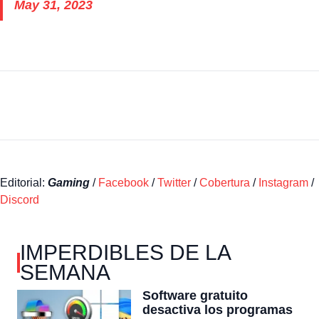
May 31, 2023
Editorial:
Gaming
/
Facebook
/
Twitter
/
Cobertura
/
Instagram
/
Discord
IMPERDIBLES DE LA
SEMANA
Software gratuito
desactiva los programas