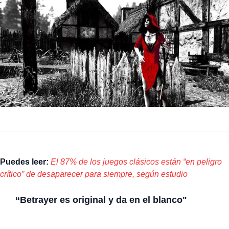
Puedes leer:
El 87% de los juegos clásicos están “en peligro
crítico” de desaparecer para siempre, según estudio
“Betrayer es original y da en el blanco"