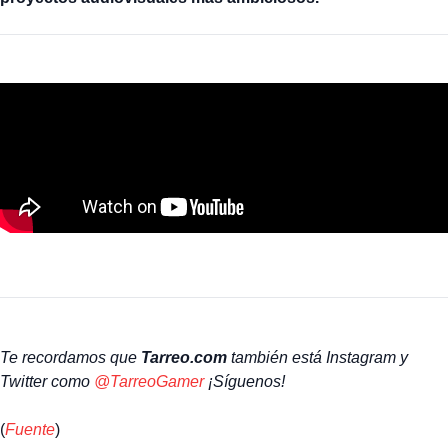
Te recordamos que
Tarreo.com
también está Instagram y
Twitter como
@TarreoGamer
¡Síguenos!
(
Fuente
)