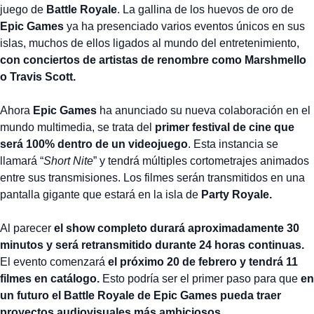
juego de
Battle Royale
. La gallina de los huevos de oro de
Epic Games
ya ha presenciado varios eventos únicos en sus
islas, muchos de ellos ligados al mundo del entretenimiento,
con conciertos de artistas de renombre como Marshmello
o Travis Scott.
Ahora
Epic Games
ha anunciado su nueva colaboración en el
mundo multimedia, se trata del
primer festival de cine que
será 100% dentro de un videojuego
. Esta instancia se
llamará “
Short Nite
” y tendrá múltiples cortometrajes animados
entre sus transmisiones. Los filmes serán transmitidos en una
pantalla gigante que estará en la isla de
Party Royale.
Al parecer
el show completo durará aproximadamente 30
minutos y será retransmitido durante 24 horas continuas.
El evento comenzará
el próximo 20 de febrero y tendrá 11
filmes en catálogo.
Esto podría ser el primer paso para que
en
un futuro el Battle Royale de Epic Games pueda traer
proyectos audiovisuales más ambiciosos.