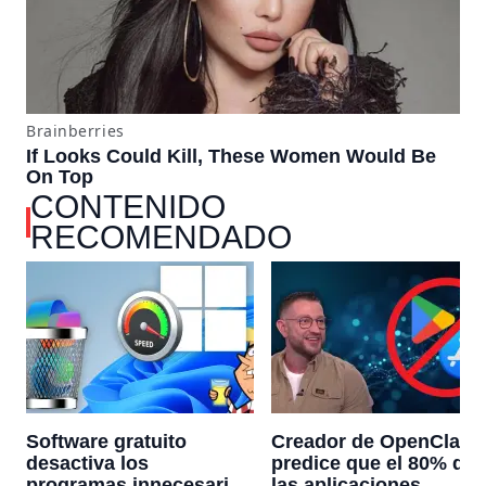
CONTENIDO
RECOMENDADO
Software gratuito
Creador de OpenClaw
desactiva los
predice que el 80% de
programas innecesarios
las aplicaciones