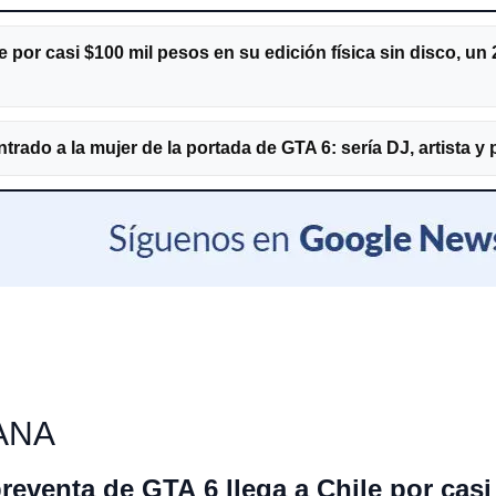
e por casi $100 mil pesos en su edición física sin disco, un 
ado a la mujer de la portada de GTA 6: sería DJ, artista y
ANA
reventa de GTA 6 llega a Chile por cas