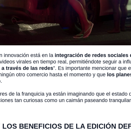
an innovación está en la
integración de redes sociales 
ideos virales en tiempo real, permitiéndote seguir a inf
a través de las redes
”. Es importante mencionar que e
 ningún otro comercio hasta el momento y que
los plane
.
ores de la franquicia ya están imaginando que el estado 
aciones tan curiosas como un caimán paseando tranquilam
 LOS BENEFICIOS DE LA EDICIÓN DEF