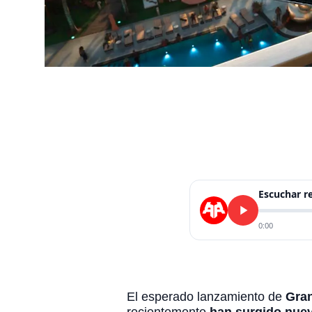
Escuchar 
0:00
El esperado lanzamiento de
Gran