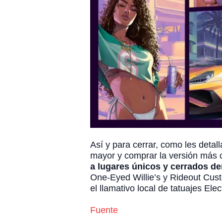
Así y para cerrar, como les deta
mayor y comprar la versión más c
a lugares únicos y cerrados d
One-Eyed Willie’s y Rideout Cust
el llamativo local de tatuajes Elec
Fuente