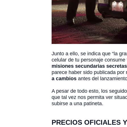
Junto a ello, se indica que “la gr
celular de tu personaje consume v
misiones secundarias secretas 
parece haber sido publicada por
a cambios
antes del lanzamiento
A pesar de todo esto, los seguid
que tal vez nos permita ver situ
subirse a una patineta.
PRECIOS OFICIALES Y