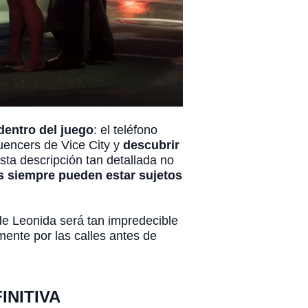
dentro del juego
: el teléfono
luencers de Vice City y
descubrir
sta descripción tan detallada no
s siempre pueden estar sujetos
de Leonida será tan impredecible
ente por las calles antes de
INITIVA