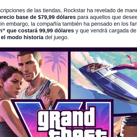
scripciones de las tiendas, Rockstar ha revelado de man
precio base de $79,99 dólares
para aquellos que deseen
 Sin embargo, la compañía también ha pensado en los fa
on” que costará 99,99 dólares
y que vendrá cargada d
 el modo historia
del juego.