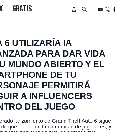
 6 UTILIZARÍA IA
ANZADA PARA DAR VIDA
SU MUNDO ABIERTO Y EL
ARTPHONE DE TU
RSONAJE PERMITIRÁ
GUIR A INFLUENCERS
NTRO DEL JUEGO
erado lanzamiento de Grand Theft Auto 6 sigue
de qué hablar en la comunidad de jugadores, y