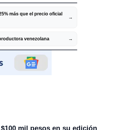
25% más que el precio oficial
→
 productora venezolana
→
i $100 mil pesos en su edición