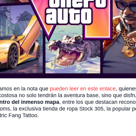
llamos en la nota que
pueden leer en este enlace
, quiene
ostosa no solo tendrán la aventura base, sino que disf
entro del inmenso mapa
, entre los que destacan recono
oms, la exclusiva tienda de ropa Stock 305, la popular 
tric Fang Tattoo.