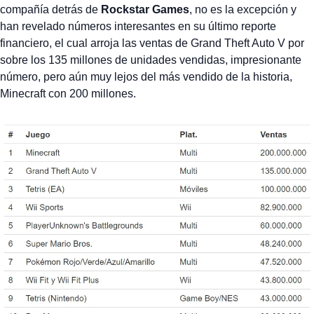
compañía detrás de
Rockstar Games
, no es la excepción y
han revelado números interesantes en su último reporte
financiero, el cual arroja las ventas de Grand Theft Auto V por
sobre los 135 millones de unidades vendidas, impresionante
número, pero aún muy lejos del más vendido de la historia,
Minecraft con 200 millones.