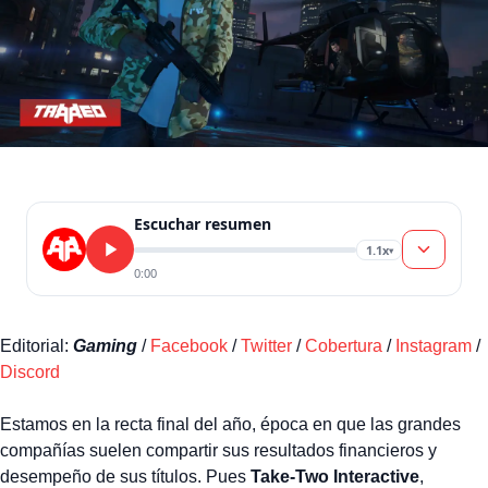
Escuchar resumen
1.1x
▾
0:00
Editorial:
Gaming
/
Facebook
/
Twitter
/
Cobertura
/
Instagram
/
Discord
Estamos en la recta final del año, época en que las grandes
compañías suelen compartir sus resultados financieros y
desempeño de sus títulos. Pues
Take-Two Interactive
,