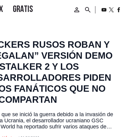
CKERS RUSOS ROBAN Y
EGALAN” VERSIÓN DEMO
STALKER 2 Y LOS
SARROLLADORES PIDEN
LOS FANÁTICOS QUE NO
 COMPARTAN
que se inició la guerra debido a la invasión de
a Ucrania, el desarrollador ucraniano GSC
orld ha reportado sufrir varios ataques de
 rusos, en su mayoría hackers quienes han