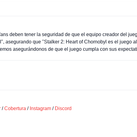
fans deben tener la seguridad de que el equipo creador del jue
", asegurando que "Stalker 2: Heart of Chornobyl es el juego 
iremos asegurándonos de que el juego cumpla con sus expecta
r
/
Cobertura
/
Instagram
/
Discord