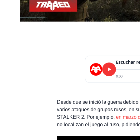
Escuchar 
0:00
Desde que se inició la guerra debido
varios ataques de grupos rusos, en s
STALKER 2. Por ejemplo,
en marzo 
no localizan el juego al ruso, pidien