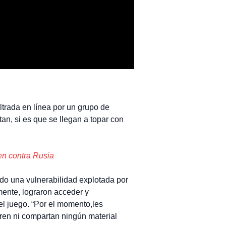
trada en línea por un grupo de
n, si es que se llegan a topar con
n contra Rusia
cado una vulnerabilidad explotada por
ente, lograron acceder y
el juego. “Por el momento,les
ren ni compartan ningún material