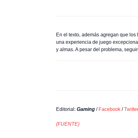
En el texto, además agregan que los 
una experiencia de juego excepcional
y almas. A pesar del problema, segu
Editorial:
Gaming
/
Facebook
/
Twitte
(FUENTE)