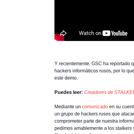
Y recientemente, GSC ha reportado qu
hackers informáticos rusos, por lo q
este demo.
Puedes leer:
Creadores de STALKER 
Mediante un
comunicado
en su cuenta
un grupo de hackers rusos que ataca
comprometer parte de nuestra informac
pedimos amablemente a los stalkers y