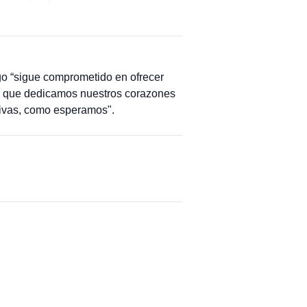
go “sigue comprometido en ofrecer
al que dedicamos nuestros corazones
tivas, como esperamos".