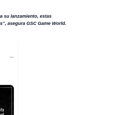
ra su lanzamiento, estas
smos", asegura GSC Game World.