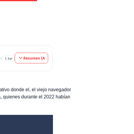
Resumen IA
1.1x
▾
ativo donde el, el viejo navegador
a, quienes durante el 2022 habían