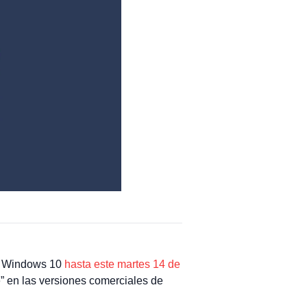
en Windows 10
hasta este martes 14 de
e” en las versiones comerciales de