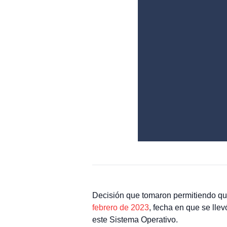
Decisión que tomaron permitiendo qu
febrero de 2023
, fecha en que se lle
este Sistema Operativo.