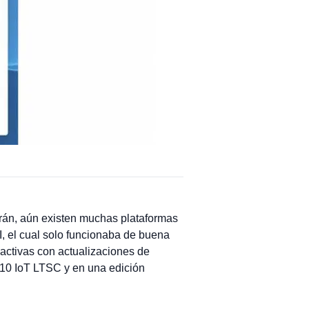
brán, aún existen muchas plataformas
I, el cual solo funcionaba de buena
activas con actualizaciones de
0 IoT LTSC y en una edición