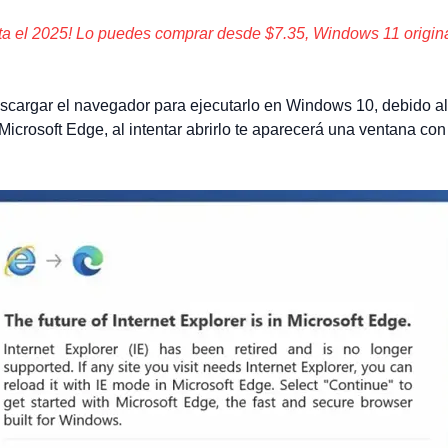
ta el 2025! Lo puedes comprar desde $7.35, Windows 11 original
escargar el navegador para ejecutarlo en Windows 10, debido a
Microsoft Edge, al intentar abrirlo te aparecerá una ventana c