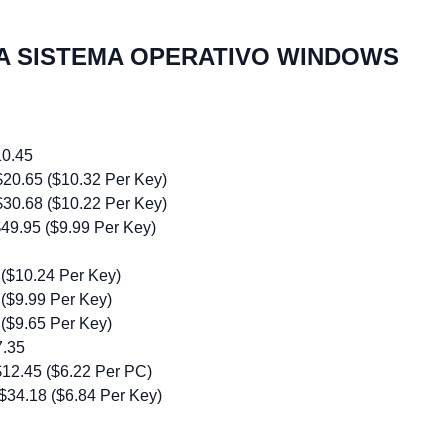
A SISTEMA OPERATIVO WINDOWS
10.45
$20.65 ($10.32 Per Key)
$30.68 ($10.22 Per Key)
49.95 ($9.99 Per Key)
($10.24 Per Key)
($9.99 Per Key)
($9.65 Per Key)
7.35
12.45 ($6.22 Per PC)
$34.18 ($6.84 Per Key)