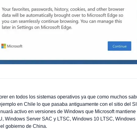
xplorer en todos los sistemas operativos ya que como muchos sa
jemplo en Chile lo que pasaba antiguamente con el sitio del SI
tinuará activo en versiones de Windows que Microsoft mantiene 
ESU, Windows Server SAC y LTSC, Windows 10 LTSC, Windows 1
el gobierno de China.