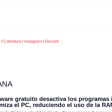
r
/
Cobertura
/
Instagram
/
Discord
ANA
ware gratuito desactiva los programas
imiza el PC, reduciendo el uso de la 