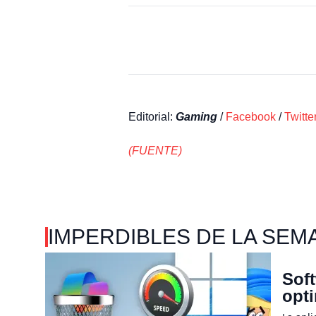
Editorial:
Gaming
/
Facebook
/
Twitte
(FUENTE)
IMPERDIBLES DE LA SEM
Soft
opt