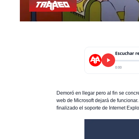
Escuchar 
0:00
Demoró en llegar pero al fin se concr
web de Microsoft dejará de funcionar
finalizado el soporte de Internet Explo