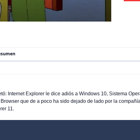
resumen
etó: Internet Explorer le dice adiós a Windows 10, Sistema Oper
. Browser que de a poco ha sido dejado de lado por la compañí
rer 11.