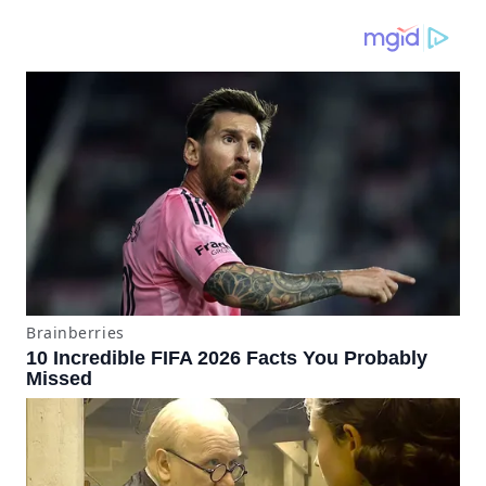
pantallazos azules se
producían desde 2023