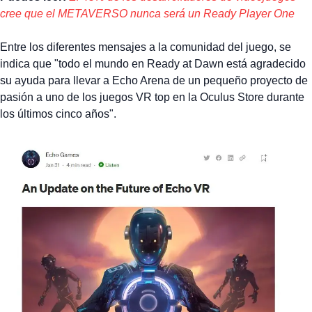
cree que el METAVERSO nunca será un Ready Player One
Entre los diferentes mensajes a la comunidad del juego, se
indica que "todo el mundo en Ready at Dawn está agradecido
su ayuda para llevar a Echo Arena de un pequeño proyecto de
pasión a uno de los juegos VR top en la Oculus Store durante
los últimos cinco años".