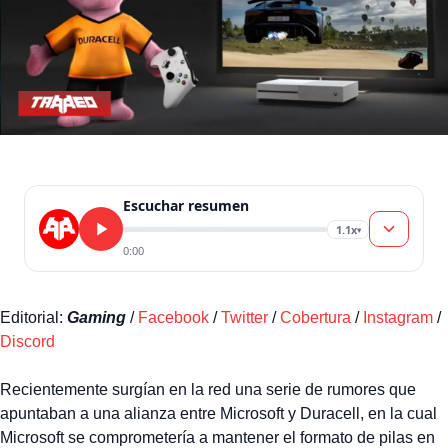
Escuchar resumen
1.1x
▾
0:00
Editorial:
Gaming
/
Facebook
/
Twitter
/
Cobertura
/
Instagram
/
Discord
Recientemente surgían en la red una serie de rumores que
apuntaban a una alianza entre Microsoft y Duracell, en la cual
Microsoft se comprometería a mantener el formato de pilas en