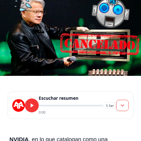
Escuchar resumen
1.1x
▾
0:00
NVIDIA
, en lo que catalogan como una