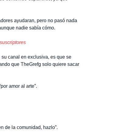
readores ayudaran, pero no pasó nada
 aunque nadie sabía cómo.
suscriptores
 su canal en exclusiva, es que se
cando que TheGrefg solo quiere sacar
por amor al arte”.
en de la comunidad, hazlo”.