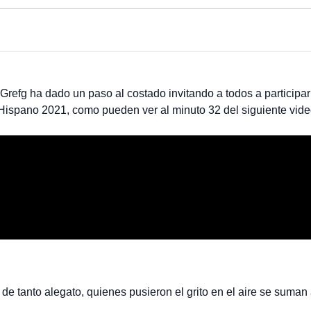
eGrefg ha dado un paso al costado invitando a todos a participa
Hispano 2021, como pueden ver al minuto 32 del siguiente vide
de tanto alegato, quienes pusieron el grito en el aire se suman