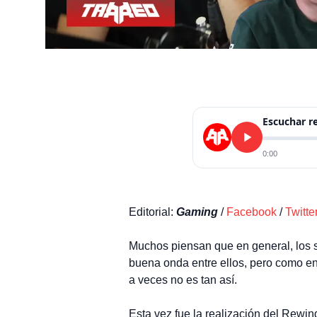
Escuchar 
0:00
Editorial:
Gaming
/
Facebook
/
Twitte
Muchos piensan que en general, los 
buena onda entre ellos, pero como en
a veces no es tan así.
Esta vez fue la realización del Rewi