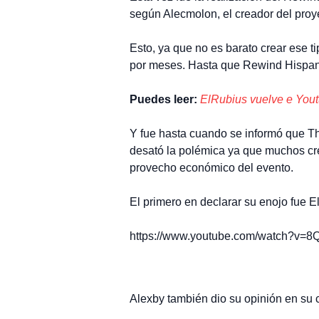
según Alecmolon, el creador del proye
Esto, ya que no es barato crear ese t
por meses. Hasta que Rewind Hispano 
Puedes leer:
ElRubius vuelve e Youtu
Y fue hasta cuando se informó que Th
desató la polémica ya que muchos cre
provecho económico del evento.
El primero en declarar su enojo fue E
https://www.youtube.com/watch?v=
Alexby también dio su opinión en su c