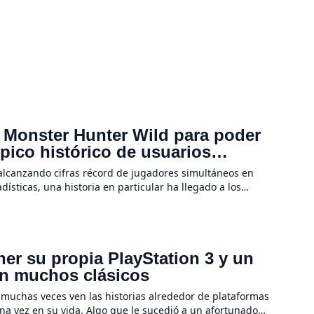
n Monster Hunter Wild para poder
 pico histórico de usuarios
alcanzando cifras récord de jugadores simultáneos en
sticas, una historia en particular ha llegado a los
e reciente fallecido […]
er su propia PlayStation 3 y un
on muchos clásicos
muchas veces ven las historias alrededor de plataformas
na vez en su vida. Algo que le sucedió a un afortunado