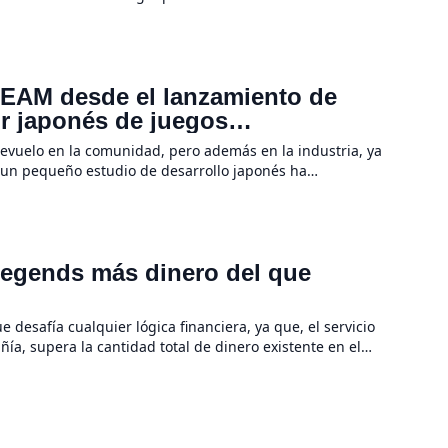
 […]
TEAM desde el lanzamiento de
or japonés de juegos
vuelo en la comunidad, pero además en la industria, ya
e un pequeño estudio de desarrollo japonés ha
e […]
Legends más dinero del que
 desafía cualquier lógica financiera, ya que, el servicio
, supera la cantidad total de dinero existente en el
usia […]