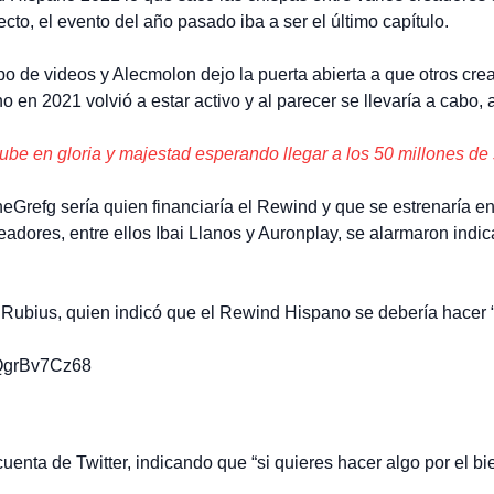
cto, el evento del año pasado iba a ser el último capítulo.
ipo de videos y Alecmolon dejo la puerta abierta a que otros c
en 2021 volvió a estar activo y al parecer se llevaría a cabo,
be en gloria y majestad esperando llegar a los 50 millones de 
eGrefg sería quien financiaría el Rewind y que se estrenaría en
adores, entre ellos Ibai Llanos y Auronplay, se alarmaron indi
lRubius, quien indicó que el Rewind Hispano se debería hacer “
8QgrBv7Cz68
uenta de Twitter, indicando que “si quieres hacer algo por el bi