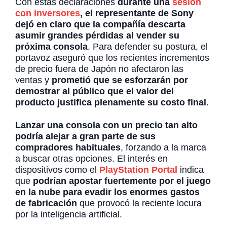
Con estas declaraciones
durante una
sesión
con inversores
, el representante de Sony
dejó en claro que la compañía descarta
asumir grandes pérdidas al vender su
próxima consola
. Para defender su postura, el
portavoz aseguró que los recientes incrementos
de precio fuera de Japón no afectaron las
ventas y
prometió que se esforzarán por
demostrar al público que el valor del
producto justifica plenamente su costo final
.
Lanzar una consola con un precio tan alto
podría alejar a gran parte de sus
compradores habituales
, forzando a la marca
a buscar otras opciones. El interés en
dispositivos como el
PlayStation Portal
indica
que
podrían apostar fuertemente por el juego
en la nube para evadir los enormes gastos
de fabricación
que provocó la reciente locura
por la inteligencia artificial.