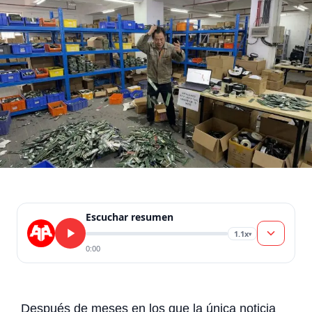
Escuchar resumen
1.1x
▾
0:00
Después de meses en los que la única noticia