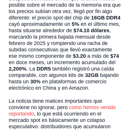
posible sobre el mercado de la memoria era que
los precios subían otra vez, llegó por fin algo
diferente: el precio spot del chip de
16GB DDR4
cayó aproximadamente un
5%
en el último mes,
hasta situarse alrededor de
$74.10 dólares
,
marcando la primera bajada mensual desde
febrero de 2025 y rompiendo una racha de
subidas consecutivas que llevó exactamente
ese mismo componente de
$3.20
a más de
$74
en doce meses, un incremento acumulado del
2,200%
. La
DDR5
también registró una caída
comparable, con algunos kits de
32GB
bajando
hasta un
30%
en plataformas de comercio
electrónico en China y en Amazon.
La noticia tiene matices importantes que
conviene no ignorar, pero
como hemos venido
reportando
, lo que está ocurriendo en el
mercado spot es básicamente un colapso
especulativo: distribuidores que acumularon