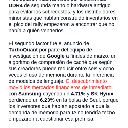
DDR4
de segunda mano o hardware antiguo
para evitar los sobrecostos, y los distribuidores
minoristas que habían construido inventarios en
el pico del rally empezaron a encontrar que no
había a quién venderlos.
El segundo factor fue el anuncio de
TurboQuant
por parte del equipo de
investigación de
Google
a finales de marzo, un
algoritmo de compresión de caché que según
sus creadores puede reducir entre seis y ocho
veces el uso de memoria durante la inferencia
de modelos de lenguaje.
El descubrimiento
movió los mercados financieros de inmediato
,
con
Samsung
cayendo un
4.71%
y
SK Hynix
perdiendo un
6.23%
en la bolsa de Seúl, porque
los inversores que habían apostado a que la
demanda de memoria para IA no tendría techo
empezaron a cuestionar esa premisa.