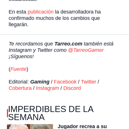
En esta
publicación
la desarrolladora ha
confirmado muchos de los cambios que
llegarán.
Te recordamos que
Tarreo.com
también está
Instagram y Twitter como
@TarreoGamer
¡Síguenos!
(
Fuente
)
Editorial:
Gaming
/
Facebook
/
Twitter
/
Cobertura
/
Instagram
/
Discord
IMPERDIBLES DE LA
SEMANA
Jugador recrea a su