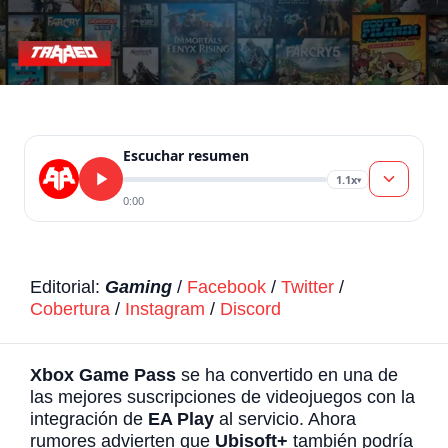
Escuchar resumen
1.1x
▾
0:00
Editorial:
Gaming
/
Facebook
/
Twitter
/
Cobertura
/
Instagram
/
Discord
Xbox Game Pass
se ha convertido en una de
las mejores suscripciones de videojuegos con la
integración de
EA Play
al servicio. Ahora
rumores advierten que
Ubisoft+
también podría