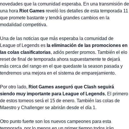
novedades que la comunidad esperaba. En una transmisión de
una hora
Riot Games
reveló los detalles de esta temporada 11
que promete bastante y tendrá grandes cambios en la
modalidad competitiva.
Una de las noticias que más esperaba la comunidad de
League of Legends es
la eliminación de las promociones en
las colas clasificatorias
, adiós perder promos. También el elo
reset de final de temporada ahora supuestamente te dejará
más cerca del rango en el que quedaste la season pasada y
tendremos una mejora en el sistema de emparejamiento.
Por otro lado,
Riot Games aseguró que Clash seguirá
siendo muy importante para League of Legends.
El primero
de estos torneos será el 15 de enero. También las colas de
Maestro y Challenger se abrirán desde el día 1.
Otro punto fuerte son los nuevos campeones para esta
temporada, por lo menos en un primer tiempo todos irán