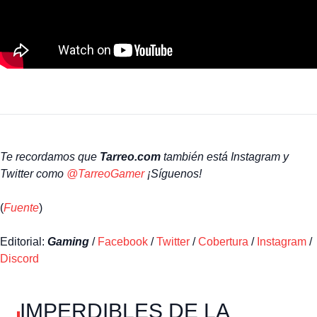
Te recordamos que
Tarreo.com
también está Instagram y
Twitter como
@TarreoGamer
¡Síguenos!
(
Fuente
)
Editorial:
Gaming
/
Facebook
/
Twitter
/
Cobertura
/
Instagram
/
Discord
IMPERDIBLES DE LA