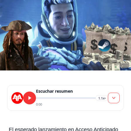
Escuchar resumen
1.1x
▾
0:00
El esperado lanzamiento en Acceso Anticipado