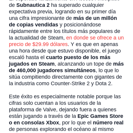
de
Subnautica 2
ha superado cualquier
expectativa previa, logrando en su primer día
una cifra impresionante de
más de un millón
de copias vendidas
y posicionándose
rápidamente entre los títulos más populares de
la actualidad de Steam,
en donde se ofrece a un
precio de $29.99 dólares
. Y es que en apenas
una hora desde que estuvo disponible, el juego
escaló hasta el
cuarto puesto de los más
jugados en Steam
, alcanzando un tope de
más
de 460,000 jugadores simultáneos
, lo que lo
sitúa compitiendo directamente con gigantes de
la industria como Counter-Strike 2 y Dota 2.
Este éxito es especialmente notable porque las
cifras solo cuentan a los usuarios de la
plataforma de Valve, dejando fuera a quienes
están jugando a través de la
Epic Games Store
o en consolas Xbox
, por lo que el
número real
de personas explorando el océano al mismo