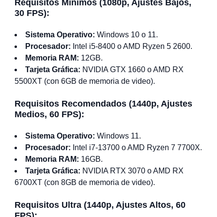
Requisitos Mínimos (1080p, Ajustes Bajos,
30 FPS):
Sistema Operativo:
Windows 10 o 11.
Procesador:
Intel i5-8400 o AMD Ryzen 5 2600.
Memoria RAM:
12GB.
Tarjeta Gráfica:
NVIDIA GTX 1660 o AMD RX
5500XT (con 6GB de memoria de video).
Requisitos Recomendados (1440p, Ajustes
Medios, 60 FPS):
Sistema Operativo:
Windows 11.
Procesador:
Intel i7-13700 o AMD Ryzen 7 7700X.
Memoria RAM:
16GB.
Tarjeta Gráfica:
NVIDIA RTX 3070 o AMD RX
6700XT (con 8GB de memoria de video).
Requisitos Ultra (1440p, Ajustes Altos, 60
FPS):