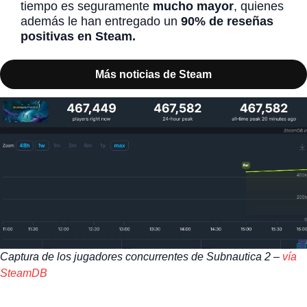
tiempo es seguramente
mucho mayor
, quienes
además le han entregado un
90% de reseñas
positivas en Steam.
Más noticias de Steam
Captura de los jugadores concurrentes de Subnautica 2 –
vía
SteamDB