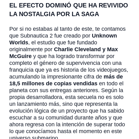
EL EFECTO DOMINÓ QUE HA REVIVIDO
LA NOSTALGIA POR LA SAGA
Por si no estabas al tanto de este, te contamos
que Subnautica 2 fue creado por
Unknown
Worlds
, el estudio que fue fundado
originalmente por
Charlie Cleveland y Max
McGuire
y que ha logrado transformar por
completo el género de supervivencia con una
franquicia que ya es historia de los videojuegos,
acumulando la impresionante cifra de
más de
18,5 millones de copias vendidas
en todo el
planeta con sus entregas anteriores. Según la
propia desarrolladora, esta secuela no es solo
un lanzamiento más, sino que representa la
evolución lógica de un proyecto que ha sabido
escuchar a su comunidad durante años y que
ahora regresa con la intención de superar todo
lo que conocíamos hasta el momento en este
universo submarino.