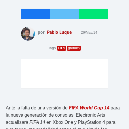
por
Pablo Luque
26/May/14
Tags
FIFA
gratuito
Ante la falta de una versión de
FIFA World Cup 14
para
la nueva generación de consolas, Electronic Arts
actualizará
FIFA 14
en Xbox One y PlayStation 4 para