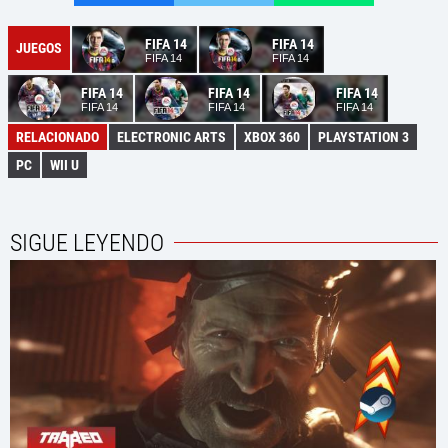
FIFA 14
FIFA 14
JUEGOS
FIFA 14
FIFA 14
FIFA 14
FIFA 14
FIFA 14
FIFA 14
FIFA 14
FIFA 14
RELACIONADO
ELECTRONIC ARTS
XBOX 360
PLAYSTATION 3
PC
WII U
SIGUE LEYENDO