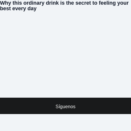
Síguenos
x
ADVERTISING