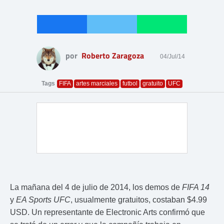
por
Roberto Zaragoza
04/Jul/14
Tags
FIFA
artes marciales
futbol
gratuito
UFC
La mañana del 4 de julio de 2014, los demos de
FIFA 14
y
EA Sports UFC
, usualmente gratuitos, costaban $4.99
USD. Un representante de Electronic Arts confirmó que