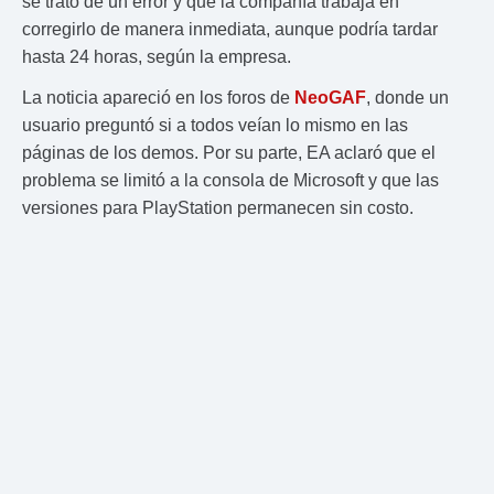
se trató de un error y que la compañía trabaja en
corregirlo de manera inmediata, aunque podría tardar
hasta 24 horas, según la empresa.
La noticia apareció en los foros de
NeoGAF
, donde un
usuario preguntó si a todos veían lo mismo en las
páginas de los demos. Por su parte, EA aclaró que el
problema se limitó a la consola de Microsoft y que las
versiones para PlayStation permanecen sin costo.