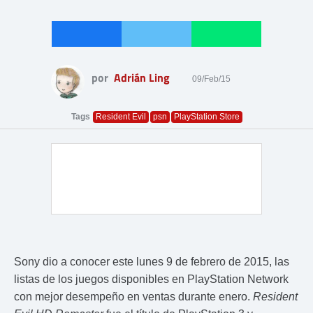
por
Adrián Ling
09/Feb/15
Tags
Resident Evil
psn
PlayStation Store
Sony dio a conocer este lunes 9 de febrero de 2015, las
listas de los juegos disponibles en PlayStation Network
con mejor desempeño en ventas durante enero.
Resident