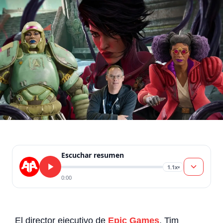
Escuchar resumen
1.1x
▾
0:00
El director ejecutivo de
Epic Games
, Tim