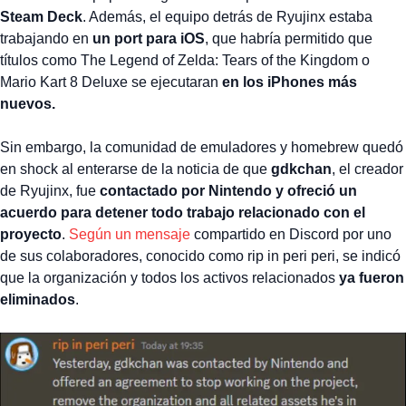
Steam Deck
. Además, el equipo detrás de Ryujinx estaba
trabajando en
un port para iOS
, que habría permitido que
títulos como The Legend of Zelda: Tears of the Kingdom o
Mario Kart 8 Deluxe se ejecutaran
en los iPhones más
nuevos.
Sin embargo, la comunidad de emuladores y homebrew quedó
en shock al enterarse de la noticia de que
gdkchan
, el creador
de Ryujinx, fue
contactado por Nintendo y ofreció un
acuerdo para detener todo trabajo relacionado con el
proyecto
.
Según un mensaje
compartido en Discord por uno
de sus colaboradores, conocido como rip in peri peri, se indicó
que la organización y todos los activos relacionados
ya fueron
eliminados
.