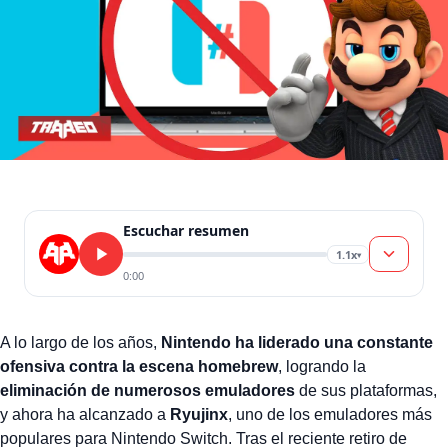
Escuchar resumen
1.1x
▾
0:00
A lo largo de los años,
Nintendo ha liderado una constante
ofensiva contra la escena homebrew
, logrando la
eliminación de numerosos emuladores
de sus plataformas,
y ahora ha alcanzado a
Ryujinx
, uno de los emuladores más
populares para Nintendo Switch. Tras el reciente retiro de