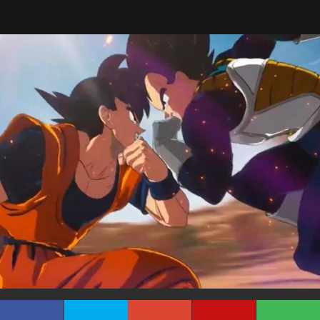
Tarreo