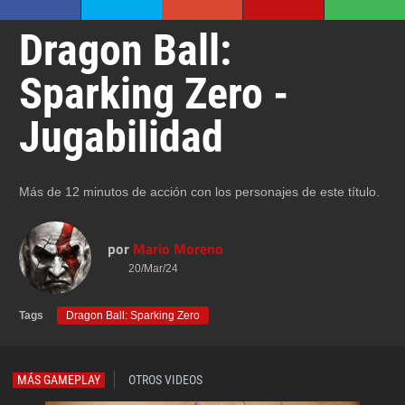
Dragon Ball:
Sparking Zero -
Jugabilidad
Más de 12 minutos de acción con los personajes de este título.
por
Mario Moreno
20/Mar/24
Tags
Dragon Ball: Sparking Zero
MÁS GAMEPLAY
OTROS VIDEOS