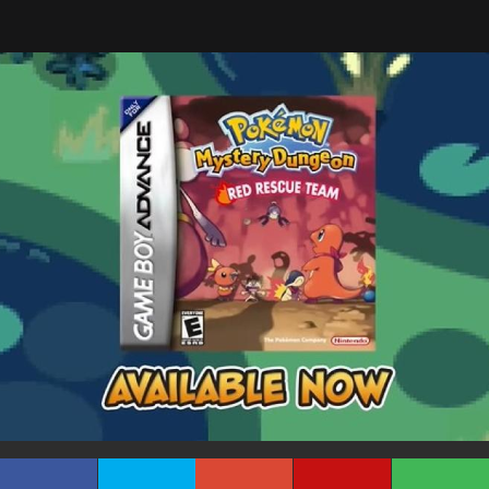
Tarreo