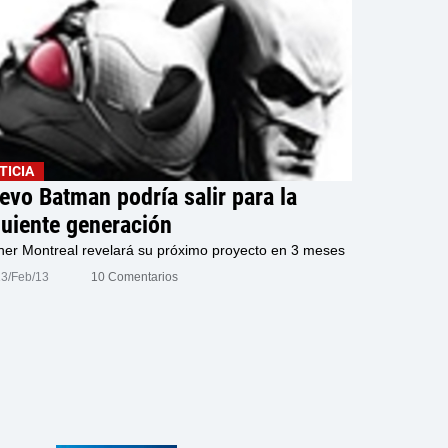
TICIA
evo Batman podría salir para la
guiente generación
er Montreal revelará su próximo proyecto en 3 meses
13/Feb/13
10 Comentarios