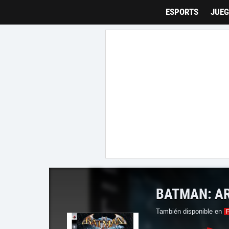
Tarreo
ESPORTS
JUE
BATMAN: A
También disponible en