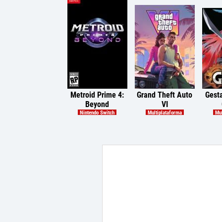
Metroid Prime 4:
Grand Theft Auto
Gesta
Beyond
VI
Nintendo Switch
Multiplataforma
Mul