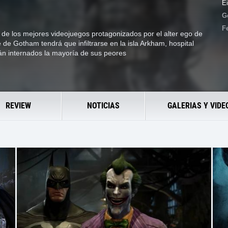
E
G
F
de los mejores videojuegos protagonizados por el alter ego de
de Gotham tendrá que infiltrarse en la isla Arkham, hospital
tán internados la mayoría de sus peores
REVIEW
NOTICIAS
GALERIAS Y VIDE