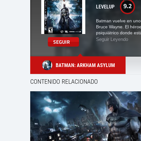
9.2
LEVELUP
Batman vuelve en uno 
Bruce Wayne. El héroe 
psiquiátrico donde es
Seguir Leyendo
SEGUIR
BATMAN: ARKHAM ASYLUM
CONTENIDO RELACIONADO