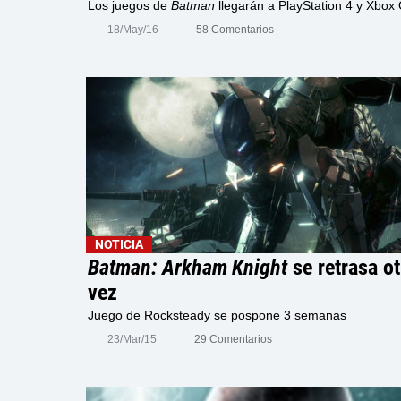
Los juegos de
Batman
llegarán a PlayStation 4 y Xbox
18/May/16
58 Comentarios
NOTICIA
Batman: Arkham Knight
se retrasa ot
vez
Juego de Rocksteady se pospone 3 semanas
23/Mar/15
29 Comentarios