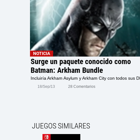
NOTICIA
Surge un paquete conocido como
Batman: Arkham Bundle
Incluiría Arkham Asylum y Arkham City con todos sus 
18/Sep/13
28 Comentarios
JUEGOS SIMILARES