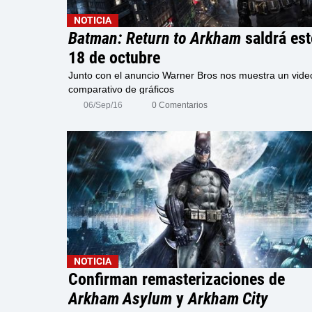
NOTICIA
Batman: Return to Arkham
saldrá est
18 de octubre
Junto con el anuncio Warner Bros nos muestra un vide
comparativo de gráficos
06/Sep/16
0 Comentarios
NOTICIA
Confirman remasterizaciones de
Arkham Asylum
y
Arkham City