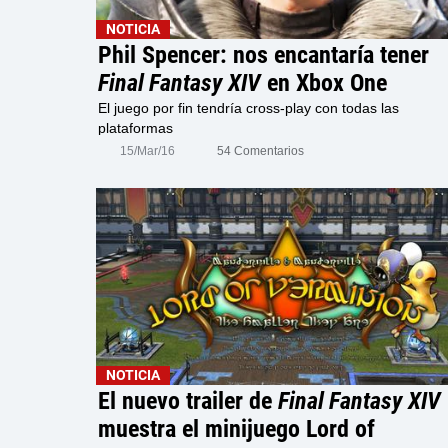
NOTICIA
Phil Spencer: nos encantaría tener
Final Fantasy XIV
en Xbox One
El juego por fin tendría cross-play con todas las
plataformas
15/Mar/16
54 Comentarios
NOTICIA
El nuevo trailer de
Final Fantasy XIV
muestra el minijuego Lord of