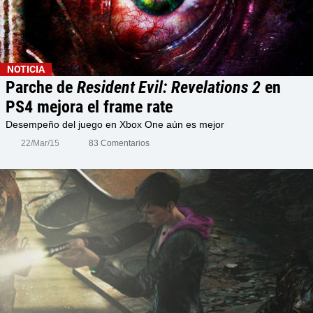
NOTICIA
Parche de
Resident Evil: Revelations 2
en
PS4 mejora el frame rate
Desempeño del juego en Xbox One aún es mejor
22/Mar/15
83 Comentarios