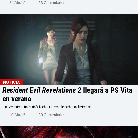
24/Abr/15
23 Comentarios
NOTICIA
Resident Evil Revelations 2
llegará a PS Vita
en verano
La versión incluirá todo el contenido adicional
10/Abr/15
39 Comentarios