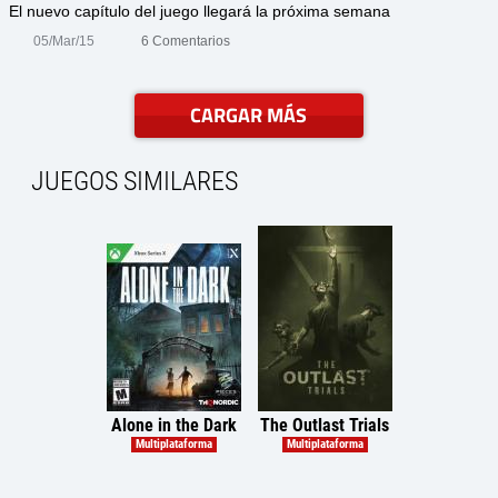
El nuevo capítulo del juego llegará la próxima semana
05/Mar/15
6 Comentarios
CARGAR MÁS
JUEGOS SIMILARES
Alone in the Dark
The Outlast Trials
Nighting
Multiplataforma
Multiplataforma
PC