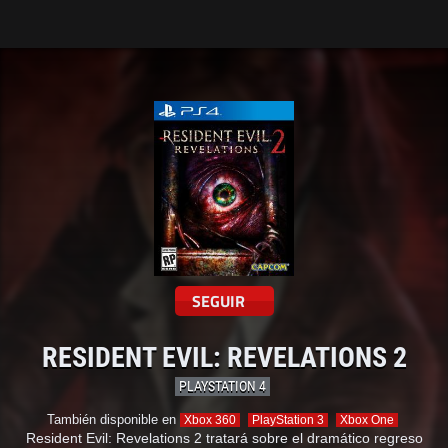
Tarreo
SEGUIR
RESIDENT EVIL: REVELATIONS 2
PLAYSTATION 4
También disponible en
Xbox 360
PlayStation 3
Xbox One
Resident Evil: Revelations 2 tratará sobre el dramático regreso