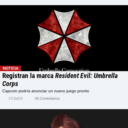
NOTICIA
Registran la marca
Resident Evil: Umbrella
Corps
Capcom podría anunciar un nuevo juego pronto
27/Jul/15
46 Comentarios