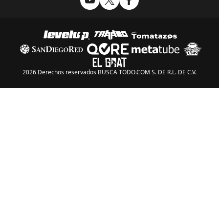
2026 Derechos reservados BUSCA TODO.COM S. DE R.L. DE C.V.