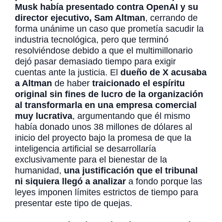
Musk había presentado contra OpenAI y su
director ejecutivo, Sam Altman
, cerrando de
forma unánime un caso que prometía sacudir la
industria tecnológica, pero que terminó
resolviéndose debido a que el multimillonario
dejó pasar demasiado tiempo para exigir
cuentas ante la justicia. El
dueño de X acusaba
a Altman
de haber
traicionado el espíritu
original sin fines de lucro de la organización
al transformarla en una empresa comercial
muy lucrativa
, argumentando que él mismo
había donado unos 38 millones de dólares al
inicio del proyecto bajo la promesa de que la
inteligencia artificial se desarrollaría
exclusivamente para el bienestar de la
humanidad,
una justificación que el tribunal
ni siquiera llegó a analizar
a fondo porque las
leyes imponen límites estrictos de tiempo para
presentar este tipo de quejas.