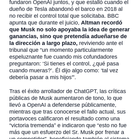
fundaron OpenAI juntos, y que estalló cuando el
dueño de Tesla abandonó el barco en 2018 al
no recibir el control total que solicitaba. BBC
apunta que durante el juicio,
Altman recordó
que Musk no solo apoyaba la idea de generar
ganancias, sino que pretendía adueñarse de
la dirección a largo plazo,
reviviendo ante el
tribunal que “un momento particularmente
espeluznante fue cuando mis cofundadores
preguntaron: ‘Si tienes el control, ¿qué pasa
cuando mueras?’. Él dijo algo como: ‘tal vez
debería pasar a mis hijos'”.
Tras el éxito arrollador de ChatGPT, las críticas
públicas de Musk aumentaron de tono, lo que
llevó a OpenAI a defenderse públicamente,
mientras que tras conocerse el fallo actual, sus
portavoces calificaron el resultado como una
“victoria tremenda” e indicaron que “esto no fue
más que un esfuerzo del Sr. Musk por frenar a
un competidor”, beneficiando también al sistema