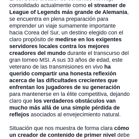
consolidado actualmente como
el streamer de
League of Legends más grande de Alemania
,
se encuentra en plena preparación para
emprender un viaje sumamente importante
hacia Corea del Sur, un destino elegido con el
claro propósito de
medirse en los exigentes
servidores locales contra los mejores
creadores del mundo
durante el transcurso del
gran torneo MSI. A sus 33 años de edad, este
veterano de las transmisiones en vivo
ha
querido compartir una honesta reflexión
acerca de las dificultades crecientes que
enfrentan los jugadores de su generación
para mantenerse en la élite competitiva, dejando
claro que
los verdaderos obstáculos van
mucho más allá de una simple pérdida de
reflejos
asociados al envejecimiento natural.
Situación que nos muestra de forma clara
cómo
un creador de contenido de primer nivel
debe