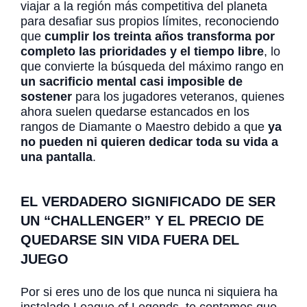
viajar a la región más competitiva del planeta
para desafiar sus propios límites, reconociendo
que
cumplir los treinta años transforma por
completo las prioridades y el tiempo libre
, lo
que convierte la búsqueda del máximo rango en
un sacrificio mental casi imposible de
sostener
para los jugadores veteranos, quienes
ahora suelen quedarse estancados en los
rangos de Diamante o Maestro debido a que
ya
no pueden ni quieren dedicar toda su vida a
una pantalla
.
EL VERDADERO SIGNIFICADO DE SER
UN “CHALLENGER” Y EL PRECIO DE
QUEDARSE SIN VIDA FUERA DEL
JUEGO
Por si eres uno de los que nunca ni siquiera ha
instalado League of Legends, te contamos que