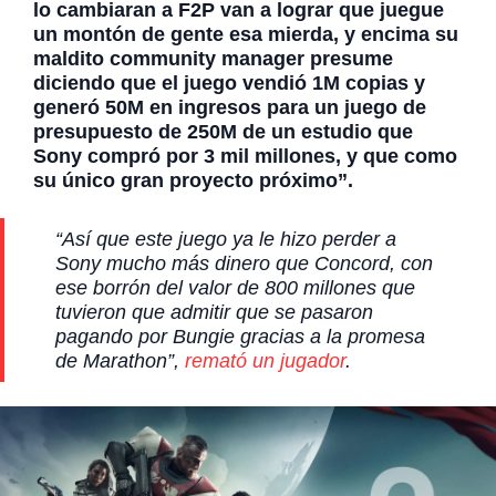
lo cambiaran a F2P van a lograr que juegue
un montón de gente esa mierda, y encima su
maldito community manager presume
diciendo que el juego vendió 1M copias y
generó 50M en ingresos para un juego de
presupuesto de 250M de un estudio que
Sony compró por 3 mil millones, y que como
su único gran proyecto próximo”.
“Así que este juego ya le hizo perder a
Sony mucho más dinero que Concord, con
ese borrón del valor de 800 millones que
tuvieron que admitir que se pasaron
pagando por Bungie gracias a la promesa
de Marathon”,
remató un jugador
.