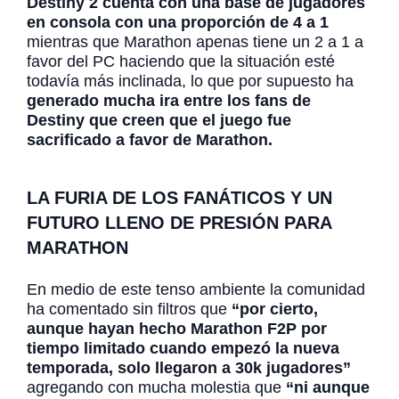
Destiny 2 cuenta con una base de jugadores
en consola con una proporción de 4 a 1
mientras que Marathon apenas tiene un 2 a 1 a
favor del PC haciendo que la situación esté
todavía más inclinada, lo que por supuesto ha
generado mucha ira entre los fans de
Destiny que creen que el juego fue
sacrificado a favor de Marathon.
LA FURIA DE LOS FANÁTICOS Y UN
FUTURO LLENO DE PRESIÓN PARA
MARATHON
En medio de este tenso ambiente la comunidad
ha comentado sin filtros que
“por cierto,
aunque hayan hecho Marathon F2P por
tiempo limitado cuando empezó la nueva
temporada, solo llegaron a 30k jugadores”
agregando con mucha molestia que
“ni aunque