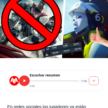
Escuchar resumen
1.1x
▾
0:00
En redes sociales los jugadores ya están