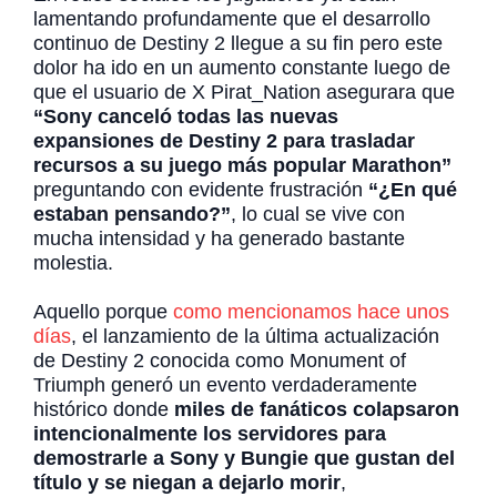
lamentando profundamente que el desarrollo
continuo de Destiny 2 llegue a su fin pero este
dolor ha ido en un aumento constante luego de
que el usuario de X Pirat_Nation asegurara que
“Sony canceló todas las nuevas
expansiones de Destiny 2 para trasladar
recursos a su juego más popular Marathon”
preguntando con evidente frustración
“¿En qué
estaban pensando?”
, lo cual se vive con
mucha intensidad y ha generado bastante
molestia.
Aquello porque
como mencionamos hace unos
días
, el lanzamiento de la última actualización
de Destiny 2 conocida como Monument of
Triumph generó un evento verdaderamente
histórico donde
miles de fanáticos colapsaron
intencionalmente los servidores para
demostrarle a Sony y Bungie que gustan del
título y se niegan a dejarlo morir
,