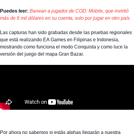
Puedes leer:
Banean a jugador de COD: Mobile, que invirtió
más de 6 mil dólares en su cuenta, solo por jugar en otro país
Las capturas han sido grabadas desde las pruebas regionales
que está realizando EA Games en Filipinas e Indonesia,
mostrando como funciona el modo Conquista y como luce la
versión del juego del mapa Gran Bazar.
Por ahora no sabemos si estás alphas llegarán a nuestra