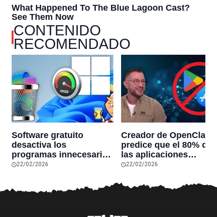
CONTENIDO
RECOMENDADO
Software gratuito
Creador de OpenClaw
desactiva los
predice que el 80% de
programas innecesarios
las aplicaciones
de Windows 11 y
actuales desaparecerá
22/02/2026
22/02/2026
optimiza el PC,
en el futuro: “Solo
reduciendo el uso de la
sobrevivirán las
RAM y mucho más
aplicaciones con
sensores únicos o
conexiones especiales