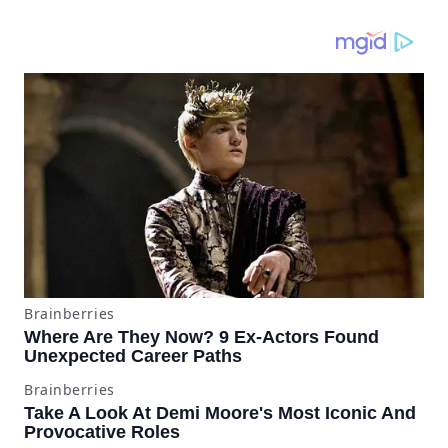
pantallazos azules se
producían desde 2023