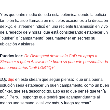
Y es que entre medio de toda esta polémica, donde la policía
también ha sido llamada en múltiples ocasiones a la dirección
de xQc, el streamer indicó en una reciente transmisión en vivo
de alrededor de 9 horas, que está considerando establecer un
"búnker" o "campamento" para mantener en secreto su
ubicación y aislarse.
Puedes leer:
Dr. Disrespect desinstala CoD en apoyo a
Streamer a quien Activision le borró su paquete personalizado
por comentarios "anti-LGBTQ+"
xQc
dijo
en este stream que según piensa: "que una buena
solución sería establecer un buen campamento, como un buen
búnker, que sea desconocido. Eso es lo que pensé que tenía
aquí. Pero… supongo que tendré que acampar durante al
menos una semana, o tal vez más, y luego regresar".