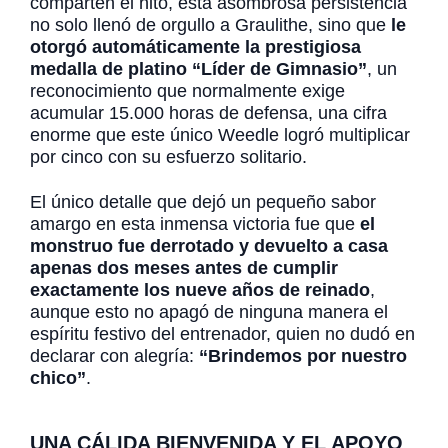
comparten el hito, esta asombrosa persistencia
no solo llenó de orgullo a Graulithe, sino que
le
otorgó automáticamente la prestigiosa
medalla de platino “Líder de Gimnasio”
, un
reconocimiento que normalmente exige
acumular 15.000 horas de defensa, una cifra
enorme que este único Weedle logró multiplicar
por cinco con su esfuerzo solitario.
El único detalle que dejó un pequeño sabor
amargo en esta inmensa victoria fue que
el
monstruo fue derrotado y devuelto a casa
apenas dos meses antes de cumplir
exactamente los nueve años de reinado
,
aunque esto no apagó de ninguna manera el
espíritu festivo del entrenador, quien no dudó en
declarar con alegría:
“Brindemos por nuestro
chico”
.
UNA CÁLIDA BIENVENIDA Y EL APOYO