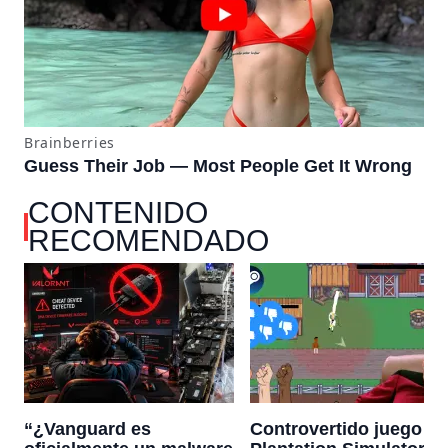
CONTENIDO
RECOMENDADO
“¿Vanguard es
Controvertido juego