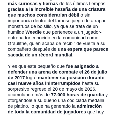
más curiosas y tiernas
de los últimos tiempos
gracias a la increíble hazaña de una criatura
que muchos considerarían débil
o sin
importancia dentro del famoso juego de atrapar
monstruos de bolsillo, ya que se trata de un
humilde
Weedle
que pertenece a un jugador-
entrenador conocido en la comunidad como
Graulithe, quien acaba de recibir de vuelta a su
compañero después de
una espera que parece
sacada de un récord mundial
.
Y es que este pequeño que
fue asignado a
defender una arena de combate el 26 de julio
de 2017
logró
mantener su posición durante
casi nueve años ininterrumpidos
hasta su
sorpresivo regreso el 20 de mayo de 2026,
acumulando más de
77.000 horas de guardia
y
otorgándole a su dueño una codiciada medalla
de platino, lo que ha generado la
admiración
de toda la comunidad de jugadores
que hoy