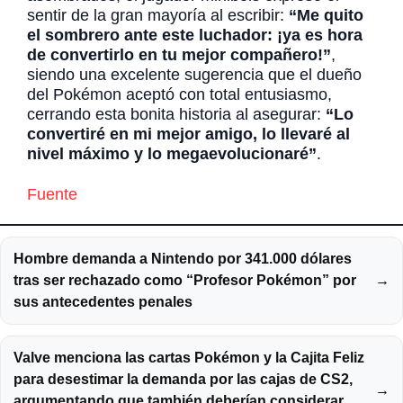
sentir de la gran mayoría al escribir:
“Me quito
el sombrero ante este luchador: ¡ya es hora
de convertirlo en tu mejor compañero!”
,
siendo una excelente sugerencia que el dueño
del Pokémon aceptó con total entusiasmo,
cerrando esta bonita historia al asegurar:
“Lo
convertiré en mi mejor amigo, lo llevaré al
nivel máximo y lo megaevolucionaré”
.
Fuente
Hombre demanda a Nintendo por 341.000 dólares
tras ser rechazado como “Profesor Pokémon” por
→
sus antecedentes penales
Valve menciona las cartas Pokémon y la Cajita Feliz
para desestimar la demanda por las cajas de CS2,
→
argumentando que también deberían considerar