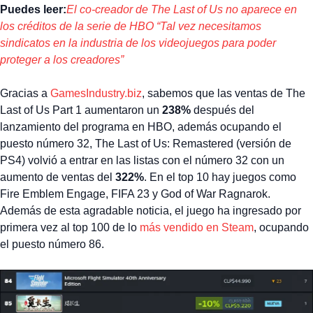
Puedes leer:
El co-creador de The Last of Us no aparece en
los créditos de la serie de HBO “Tal vez necesitamos
sindicatos en la industria de los videojuegos para poder
proteger a los creadores”
Gracias a
GamesIndustry.biz
, sabemos que las ventas de The
Last of Us Part 1 aumentaron un
238%
después del
lanzamiento del programa en HBO, además ocupando el
puesto número 32, The Last of Us: Remastered (versión de
PS4) volvió a entrar en las listas con el número 32 con un
aumento de ventas del
322%
. En el top 10 hay juegos como
Fire Emblem Engage, FIFA 23 y God of War Ragnarok.
Además de esta agradable noticia, el juego ha ingresado por
primera vez al top 100 de lo
más vendido en Steam
, ocupando
el puesto número 86.