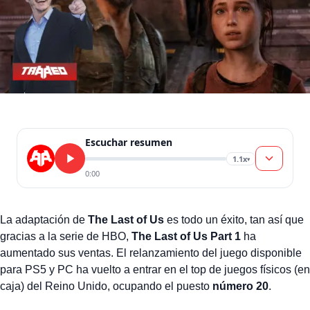
Escuchar resumen
1.1x
▾
0:00
La adaptación de
The Last of Us
es todo un éxito, tan así que
gracias a la serie de HBO,
The Last of Us Part 1
ha
aumentado sus ventas. El relanzamiento del juego disponible
para PS5 y PC ha vuelto a entrar en el top de juegos físicos (en
caja) del Reino Unido, ocupando el puesto
número 20
.