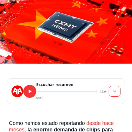
Escuchar resumen
1.1x
▾
0:00
Como hemos estado reportando
desde hace
meses
,
la enorme demanda de chips para