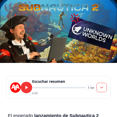
Escuchar resumen
1.1x
▾
0:00
El esperado
lanzamiento de Subnautica 2