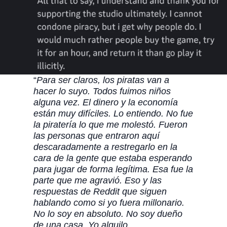
“
Para ser claros, los piratas van a
hacer lo suyo. Todos fuimos niños
alguna vez. El dinero y la economía
están muy difíciles. Lo entiendo. No fue
la piratería lo que me molestó. Fueron
las personas que entraron aquí
descaradamente a restregarlo en la
cara de la gente que estaba esperando
para jugar de forma legítima. Esa fue la
parte que me agravió. Eso y las
respuestas de Reddit que siguen
hablando como si yo fuera millonario.
No lo soy en absoluto. No soy dueño
de una casa. Yo alquilo.