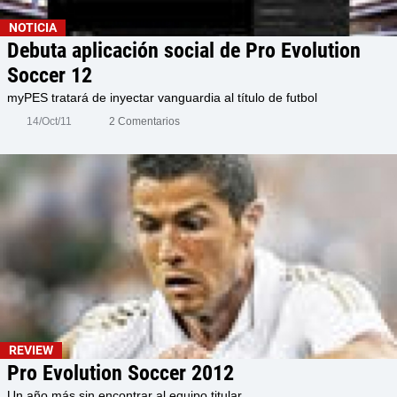
NOTICIA
Debuta aplicación social de Pro Evolution
Soccer 12
myPES tratará de inyectar vanguardia al título de futbol
14/Oct/11
2 Comentarios
REVIEW
Pro Evolution Soccer 2012
Un año más sin encontrar al equipo titular