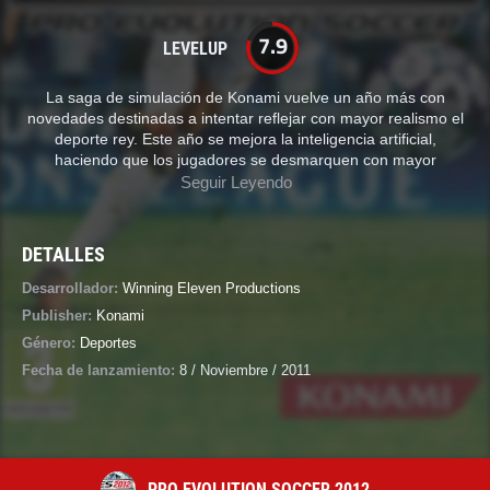
7.9
LEVELUP
La saga de simulación de Konami vuelve un año más con
novedades destinadas a intentar reflejar con mayor realismo el
deporte rey. Este año se mejora la inteligencia artificial,
haciendo que los jugadores se desmarquen con mayor
Seguir Leyendo
DETALLES
Desarrollador:
Winning Eleven Productions
Publisher:
Konami
Género:
Deportes
Fecha de lanzamiento:
8 / Noviembre / 2011
PRO EVOLUTION SOCCER 2012