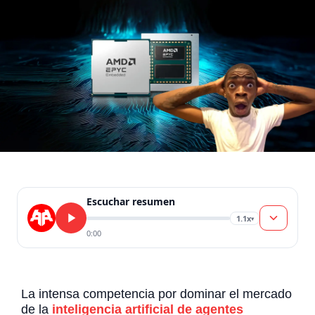
Escuchar resumen
1.1x
▾
0:00
La intensa competencia por dominar el mercado
de la
inteligencia artificial de agentes