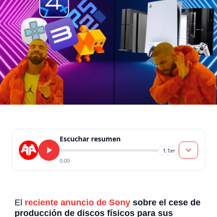
Escuchar resumen
1.1x
▾
0:00
El
reciente anuncio de Sony
sobre el cese de
producción de discos físicos para sus